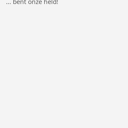
... bent onze held!