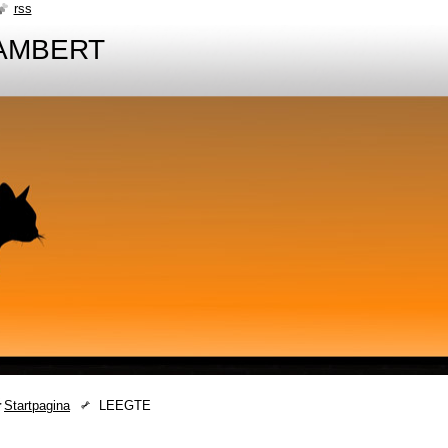
rss
AMBERT
Startpagina
LEEGTE