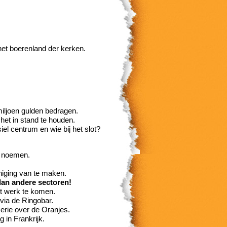
n het boerenland der kerken.
miljoen gulden bedragen.
het in stand te houden.
iel centrum en wie bij het slot?
n noemen.
ag.
niging van te maken.
dan andere sectoren!
et werk te komen.
 via de Ringobar.
erie over de Oranjes.
in Frankrijk.