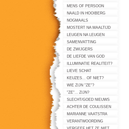
MENS OF PERSOON
NAALD IN HOOIBERG
NOGMAALS
MOSTERT NA MAALTIJD
LEUGEN NA LEUGEN
SAMENVATTING
DE ZWIJGERS
DE LIEFDE VAN GOD
ILLUMINATIE REALITEIT?
LIEVE SCHAT
KEUZES... OF NIET?
WIE ZIJN "ZE"?
"ZE"... ZIJN?
SLECHT/GOED NIEUWS
ACHTER DE COULISSEN
MARIANNE VAATSTRA
VERGETEN?
VERANTWOORDING
VERGEEF HET ZE NIET