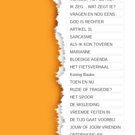
IK ZEG... WAT ZEGT IE?
VRAGEN EN NOG EENS
VRAGEN
GOD IS RECHTER
ARTIKEL 31
SARCASME
ALS IK KON TOVEREN
MARIANNE
BLOEDIGE AGENDA
HET FIETSVERHAAL
Koning Bauke
TOEN EN NU
RUZIE OF TRAGEDIE?
HET SPOOR
DE MISLEIDING
VREEMDE FEITEN IN
MOORDNACHT
DE TIJD GAAT VOORBIJ
JOUW OF JOÚW VRIENDIN
ONTDEKKING EN