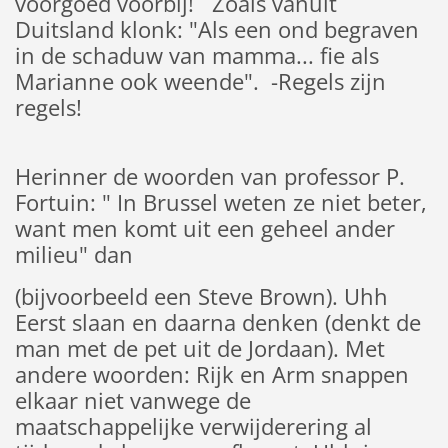
voorgoed voorbij! Zoals vanuit
Duitsland klonk: "Als een ond begraven
in de schaduw van mamma... fie als
Marianne ook weende". -Regels zijn
regels!
Herinner de woorden van professor P.
Fortuin: " In Brussel weten ze niet beter,
want men komt uit een geheel ander
milieu" dan
(bijvoorbeeld een Steve Brown). Uhh
Eerst slaan en daarna denken (denkt de
man met de pet uit de Jordaan). Met
andere woorden: Rijk en Arm snappen
elkaar niet vanwege de
maatschappelijke verwijderering al