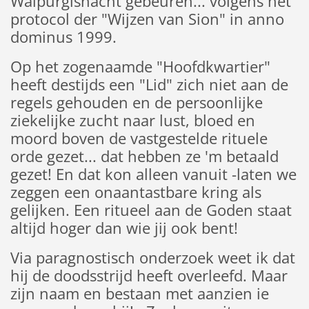
Walpurgisnacht gebeuren... volgens het
protocol der "Wijzen van Sion" in anno
dominus 1999.
Op het zogenaamde "Hoofdkwartier"
heeft destijds een "Lid" zich niet aan de
regels gehouden en de persoonlijke
ziekelijke zucht naar lust, bloed en
moord boven de vastgestelde rituele
orde gezet... dat hebben ze 'm betaald
gezet! En dat kon alleen vanuit -laten we
zeggen een onaantastbare kring als
gelijken. Een ritueel aan de Goden staat
altijd hoger dan wie jij ook bent!
Via paragnostisch onderzoek weet ik dat
hij de doodsstrijd heeft overleefd. Maar
zijn naam en bestaan met aanzien ie