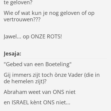
te geloven?
Wie of wat kun je nog geloven of op
vertrouwen???
Jawel... op ONZE ROTS!
Jesaja:
"Gebed van een Boeteling"
Gij immers zijt toch ònze Vader (die in
de hemelen zijt)?
Abraham weet van ONS niet
en ISRAEL kènt ONS niet...