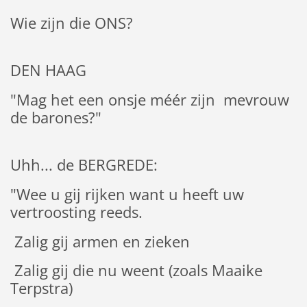
Wie zijn die ONS?
DEN HAAG
"Mag het een onsje méér zijn mevrouw
de barones?"
Uhh... de BERGREDE:
"Wee u gij rijken want u heeft uw
vertroosting reeds.
Zalig gij armen en zieken
Zalig gij die nu weent (zoals Maaike
Terpstra)