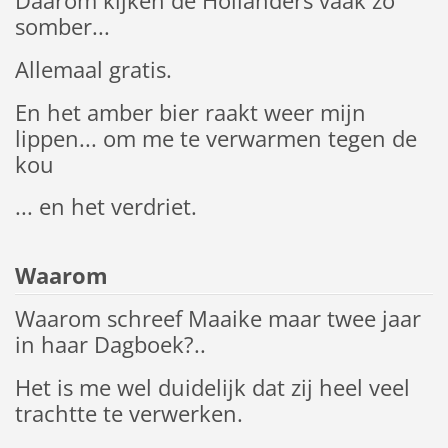
Daarom kijken de Hollanders vaak zo
somber...
Allemaal gratis.
En het amber bier raakt weer mijn
lippen... om me te verwarmen tegen de
kou
... en het verdriet.
Waarom
Waarom schreef Maaike maar twee jaar
in haar Dagboek?..
Het is me wel duidelijk dat zij heel veel
trachtte te verwerken.