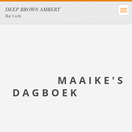
DEEP BROWN AMBERT
Bar Licht
M A A I K E ' S
D A G B O E K