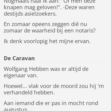
Nogmaals haal ik aan: "Of men deze
knapen mag geloven!". -Deze waren
destijds asielzoekers.
En zomaar opeens zeggen dié nu
zomaar de waarheid bij een notaris?
Ik denk voorlopig het mijne ervan.
De Caravan
Wolfgang Hebben was er altijd de
eigenaar van.
Hoewel... vlak voor de moord zou hij 'm
verhandeld hebben.
Aan iemand die er pas in mocht rond
augustus...