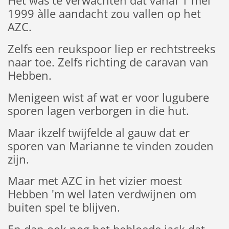
Het was te verwachten dat vanaf 1 mei
1999 àlle aandacht zou vallen op het
AZC.
Zelfs een reukspoor liep er rechtstreeks
naar toe. Zelfs richting de caravan van
Hebben.
Menigeen wist af wat er voor lugubere
sporen lagen verborgen in die hut.
Maar ikzelf twijfelde al gauw dat er
sporen van Marianne te vinden zouden
zijn.
Maar met AZC in het vizier moest
Hebben 'm wel laten verdwijnen om
buiten spel te blijven.