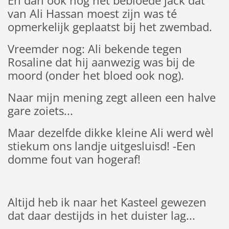
En dan ook nog het bebloede jack dat
van Ali Hassan moest zijn was té
opmerkelijk geplaatst bij het zwembad.
Vreemder nog: Ali bekende tegen
Rosaline dat hij aanwezig was bij de
moord (onder het bloed ook nog).
Naar mijn mening zegt alleen een halve
gare zoiets...
Maar dezelfde dikke kleine Ali werd wèl
stiekum ons landje uitgesluisd! -Een
domme fout van hogeraf!
Altijd heb ik naar het Kasteel gewezen
dat daar destijds in het duister lag...