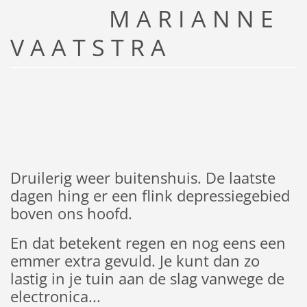
M A R I A N N E
V A A T S T R A
Druilerig weer buitenshuis. De laatste
dagen hing er een flink depressiegebied
boven ons hoofd.
En dat betekent regen en nog eens een
emmer extra gevuld. Je kunt dan zo
lastig in je tuin aan de slag vanwege de
electronica...