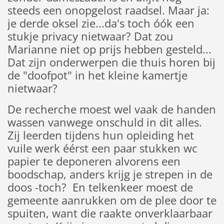
steeds een onopgelost raadsel. Maar ja:
je derde oksel zie...da's toch óók een
stukje privacy nietwaar? Dat zou
Marianne niet op prijs hebben gesteld...
Dat zijn onderwerpen die thuis horen bij
de "doofpot" in het kleine kamertje
nietwaar?
De recherche moest wel vaak de handen
wassen vanwege onschuld in dit alles.
Zij leerden tijdens hun opleiding het
vuile werk éérst een paar stukken wc
papier te deponeren alvorens een
boodschap, anders krijg je strepen in de
doos -toch? En telkenkeer moest de
gemeente aanrukken om de plee door te
spuiten, want die raakte onverklaarbaar