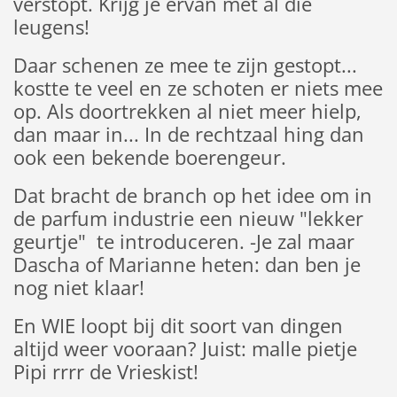
verstopt. Krijg je ervan met al die
leugens!
Daar schenen ze mee te zijn gestopt...
kostte te veel en ze schoten er niets mee
op. Als doortrekken al niet meer hielp,
dan maar in... In de rechtzaal hing dan
ook een bekende boerengeur.
Dat bracht de branch op het idee om in
de parfum industrie een nieuw "lekker
geurtje" te introduceren. -Je zal maar
Dascha of Marianne heten: dan ben je
nog niet klaar!
En WIE loopt bij dit soort van dingen
altijd weer vooraan? Juist: malle pietje
Pipi rrrr de Vrieskist!