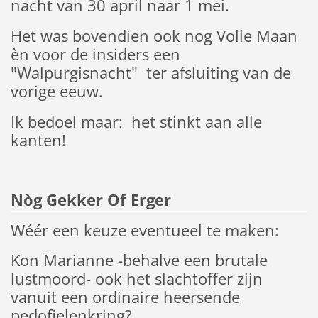
nacht van 30 april naar 1 mei.
Het was bovendien ook nog Volle Maan
èn voor de insiders een
"Walpurgisnacht" ter afsluiting van de
vorige eeuw.
Ik bedoel maar: het stinkt aan alle
kanten!
Nòg Gekker Of Erger
Wéér een keuze eventueel te maken:
Kon Marianne -behalve een brutale
lustmoord- ook het slachtoffer zijn
vanuit een ordinaire heersende
pedofielenkring?