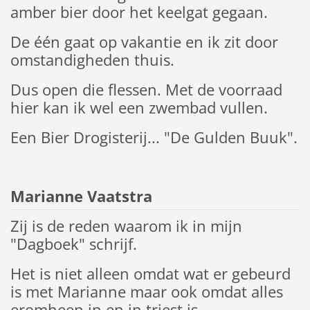
amber bier door het keelgat gegaan.
De één gaat op vakantie en ik zit door
omstandigheden thuis.
Dus open die flessen. Met de voorraad
hier kan ik wel een zwembad vullen.
Een Bier Drogisterij... "De Gulden Buuk".
Marianne Vaatstra
Zij is de reden waarom ik in mijn
"Dagboek" schrijf.
Het is niet alleen omdat wat er gebeurd
is met Marianne maar ook omdat alles
eromheen in en in triest is.