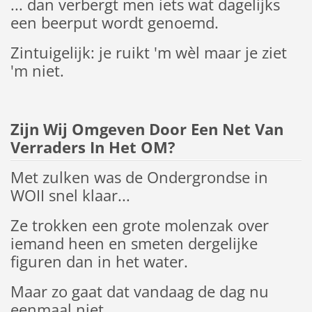
... dan verbergt men iets wat dagelijks
een beerput wordt genoemd.
Zintuigelijk: je ruikt 'm wèl maar je ziet
'm niet.
Zijn Wij Omgeven Door Een Net Van
Verraders In Het OM?
Met zulken was de Ondergrondse in
WOII snel klaar...
Ze trokken een grote molenzak over
iemand heen en smeten dergelijke
figuren dan in het water.
Maar zo gaat dat vandaag de dag nu
eenmaal niet.