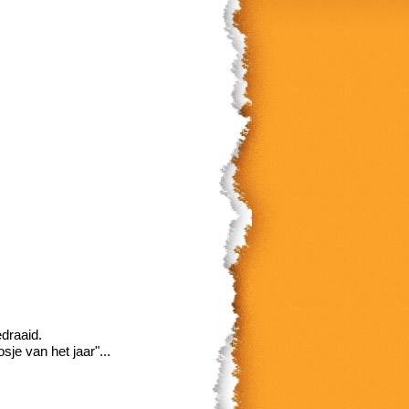
draaid.
je van het jaar"...