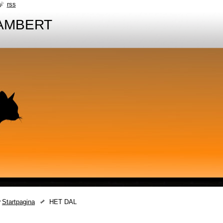
rss
AMBERT
Startpagina
HET DAL