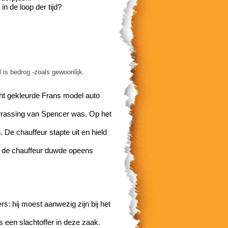
n de loop der tijd?
l is bedrog -zoals gewoonlijk.
cht gekleurde Frans model auto
verrassing van Spencer was. Op het
. De chauffeur stapte uit en hield
en de chauffeur duwde opeens
s: hij moest aanwezig zijn bij het
s een slachtoffer in deze zaak.