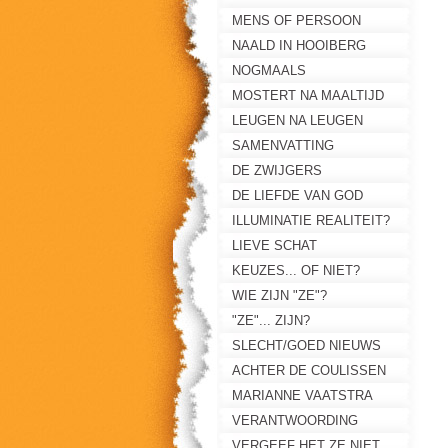
.
MENS OF PERSOON
NAALD IN HOOIBERG
NOGMAALS
MOSTERT NA MAALTIJD
LEUGEN NA LEUGEN
SAMENVATTING
DE ZWIJGERS
DE LIEFDE VAN GOD
ILLUMINATIE REALITEIT?
LIEVE SCHAT
KEUZES... OF NIET?
WIE ZIJN "ZE"?
"ZE"... ZIJN?
SLECHT/GOED NIEUWS
ACHTER DE COULISSEN
MARIANNE VAATSTRA
VERGETEN?
VERANTWOORDING
VERGEEF HET ZE NIET