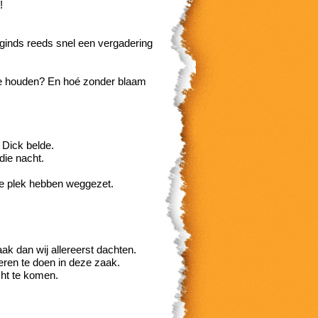
!
 ginds reeds snel een vergadering
te houden? En hoé zonder blaam
 Dick belde.
die nacht.
de plek hebben weggezet.
ak dan wij allereerst dachten.
eren te doen in deze zaak.
ht te komen.