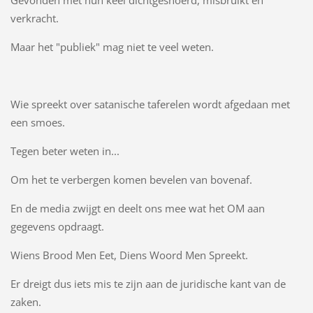
Gevonden met hun keel dichtgesnoerd, misbruikt en
verkracht.
Maar het "publiek" mag niet te veel weten.
Wie spreekt over satanische taferelen wordt afgedaan met
een smoes.
Tegen beter weten in...
Om het te verbergen komen bevelen van bovenaf.
En de media zwijgt en deelt ons mee wat het OM aan
gegevens opdraagt.
Wiens Brood Men Eet, Diens Woord Men Spreekt.
Er dreigt dus iets mis te zijn aan de juridische kant van de
zaken.