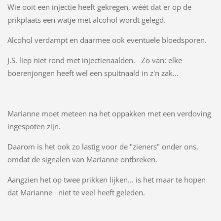
Wie ooit een injectie heeft gekregen, wéét dat er op de
prikplaats een watje met alcohol wordt gelegd.
Alcohol verdampt en daarmee ook eventuele bloedsporen.
J.S. liep niet rond met injectienaalden. Zo van: elke
boerenjongen heeft wel een spuitnaald in z'n zak...
Marianne moet meteen na het oppakken met een verdoving
ingespoten zijn.
Daarom is het ook zo lastig voor de "zieners" onder ons,
omdat de signalen van Marianne ontbreken.
Aangzien het op twee prikken lijken... is het maar te hopen
dat Marianne niet te veel heeft geleden.