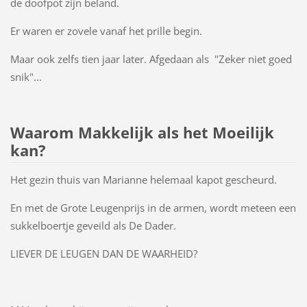
de doofpot zijn beland.
Er waren er zovele vanaf het prille begin.
Maar ook zelfs tien jaar later. Afgedaan als "Zeker niet goed
snik"...
Waarom Makkelijk als het Moeilijk
kan?
Het gezin thuis van Marianne helemaal kapot gescheurd.
En met de Grote Leugenprijs in de armen, wordt meteen een
sukkelboertje geveild als De Dader.
LIEVER DE LEUGEN DAN DE WAARHEID?