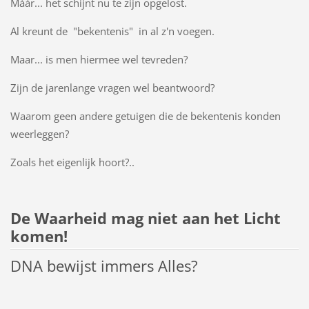
Máár... het schijnt nu te zijn opgelost.
Al kreunt de "bekentenis" in al z'n voegen.
Maar... is men hiermee wel tevreden?
Zijn de jarenlange vragen wel beantwoord?
Waarom geen andere getuigen die de bekentenis konden
weerleggen?
Zoals het eigenlijk hoort?..
De Waarheid mag niet aan het Licht
komen!
DNA bewijst immers Alles?