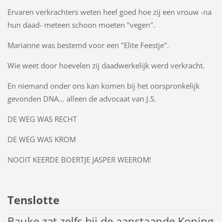
Ervaren verkrachters weten heel goed hoe zij een vrouw -na
hun daad- meteen schoon moeten "vegen".
Marianne was bestemd voor een "Elite Feestje".
Wie weet door hoevelen zij daadwerkelijk werd verkracht.
En niemand onder ons kan komen bij het oorspronkelijk
gevonden DNA... alleen de advocaat van J.S.
DE WEG WAS RECHT
DE WEG WAS KROM
NOOIT KEERDE BOERTJE JASPER WEEROM!
Tenslotte
Bauke zat zelfs bij de aanstaande Koning