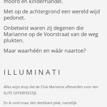
moord en kinderhandel.
Met op de achtergrond een wereld wijd
pedonet.
Onbetwist waren zij degenen die
Marianne op de Voorstraat van de weg
plukten.
Maar waarhéén en wáár naartoe?
I L L U M I N A T I
Alles wijst erop dat de Club Marianne afleverden voor een
ELITE OFFERFEESTJE.
En ik vind maar één denkbare plek, namelijk: