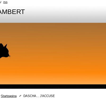
rss
AMBERT
Startpagina
DASCHA... J'ACCUSE