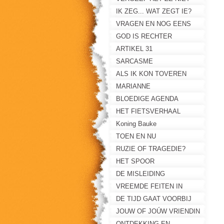
IK ZEG... WAT ZEGT IE?
VRAGEN EN NOG EENS
VRAGEN
GOD IS RECHTER
ARTIKEL 31
SARCASME
ALS IK KON TOVEREN
MARIANNE
BLOEDIGE AGENDA
HET FIETSVERHAAL
Koning Bauke
TOEN EN NU
RUZIE OF TRAGEDIE?
HET SPOOR
DE MISLEIDING
VREEMDE FEITEN IN
MOORDNACHT
DE TIJD GAAT VOORBIJ
JOUW OF JOÚW VRIENDIN
ONTDEKKING EN