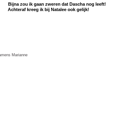
ijna zou ik gaan zweren dat Dascha nog leeft!
chteraf kreeg ik bij Natalee ook gelijk!
amens Marianne