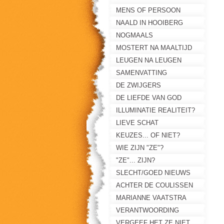
MENS OF PERSOON
NAALD IN HOOIBERG
NOGMAALS
MOSTERT NA MAALTIJD
LEUGEN NA LEUGEN
SAMENVATTING
DE ZWIJGERS
DE LIEFDE VAN GOD
ILLUMINATIE REALITEIT?
LIEVE SCHAT
KEUZES... OF NIET?
WIE ZIJN "ZE"?
"ZE"... ZIJN?
SLECHT/GOED NIEUWS
ACHTER DE COULISSEN
MARIANNE VAATSTRA
VERGETEN?
VERANTWOORDING
VERGEEF HET ZE NIET