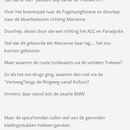
Over het boerenpad naar de Fogelsanghloane en doorliep
naar de Moerbeiboom richting Marianne.
Doorliep, dwars door die wei richting het AZC en Paradyske.
Stel dat dit gebeurde éér Marianne daar lag.... het zou
kunnen gebeuren.
Maar waarom de route zuidwaarts via de verlaten Trekwei?
En als het om drugs ging, waarom dan niet via de
"Ventweg"langs de Ringweg vanaf Kollum?
Immers: daar stond óók de zwarte BMW.
Maar de speurhonden zullen wel aan de gevonden
kledingsstukken hebben geroken