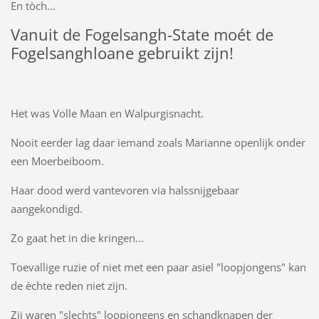
En tòch...
Vanuit de Fogelsangh-State moét de
Fogelsanghloane gebruikt zijn!
Het was Volle Maan en Walpurgisnacht.
Nooit eerder lag daar iemand zoals Marianne openlijk onder
een Moerbeiboom.
Haar dood werd vantevoren via halssnijgebaar
aangekondigd.
Zo gaat het in die kringen...
Toevallige ruzie of niet met een paar asiel "loopjongens" kan
de èchte reden niet zijn.
Zij waren "slechts" loopjongens en schandknapen der