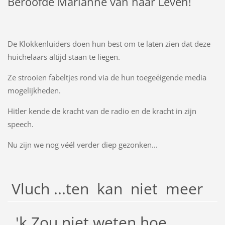
Beroofde Marianne van haar Leven!
De Klokkenluiders doen hun best om te laten zien dat deze
huichelaars altijd staan te liegen.
Ze strooien fabeltjes rond via de hun toegeëigende media
mogelijkheden.
Hitler kende de kracht van de radio en de kracht in zijn
speech.
Nu zijn we nog véél verder diep gezonken...
Vluch ...ten kan niet meer
'k Zou niet weten hoe