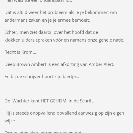
Hen wachtte een ondankbaar lot.
Dat is altijd weer het probleem als je je bekommert om
andermans zaken en je je ermee bemoeit.
Echter, men ziet daarbij over het hoofd dat de
klokkenluiders spraken vóór en namens onze gehele natie.
Recht is Krom...
Deep Brown Ambert is een afkorting van Amber Alert.
En bij de schrijver hoort zijn biertje...
De
Wachter kent HET GEHEIM in de Schrift.
Hij is steeds onopvallend opvallend aanwezig op zijn eigen
wijze.
Om te laten zien, horen en voelen dat: