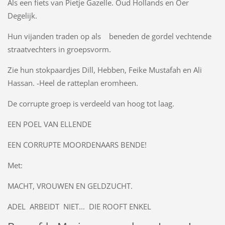
Als een fiets van Pietje Gazelle. Oud Hollands en Oer
Degelijk.
Hun vijanden traden op als beneden de gordel vechtende
straatvechters in groepsvorm.
Zie hun stokpaardjes Dill, Hebben, Feike Mustafah en Ali
Hassan. -Heel de ratteplan eromheen.
De corrupte groep is verdeeld van hoog tot laag.
EEN POEL VAN ELLENDE
EEN CORRUPTE MOORDENAARS BENDE!
Met:
MACHT, VROUWEN EN GELDZUCHT.
ADEL ARBEIDT NIET... DIE ROOFT ENKEL