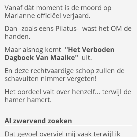
Vanaf dàt moment is de moord op
Marianne officiëel verjaard.
Dan -zoals eens Pilatus- wast het OM de
handen.
Maar alsnog komt
"Het Verboden
Dagboek Van Maaike"
uit.
En deze rechtvaardige schop zullen de
schavuiten nimmer vergeten!
Het oordeel valt over henzelf... terwijl de
hamer hamert.
Al zwervend zoeken
Dat gevoel overviel mij vaak terwijl ik