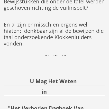
Bewijsstukken die onder de tafel werden
geschoven richting de vuilnisbelt?
En al zijn er misschien ergens wel
hiaten: denkbaar zijn al de bewijzen die
taai onderzoekende Klokkenluiders
vonden!
... ... ...
U Mag Het Weten
in
"Het Verboden Dagboek Van