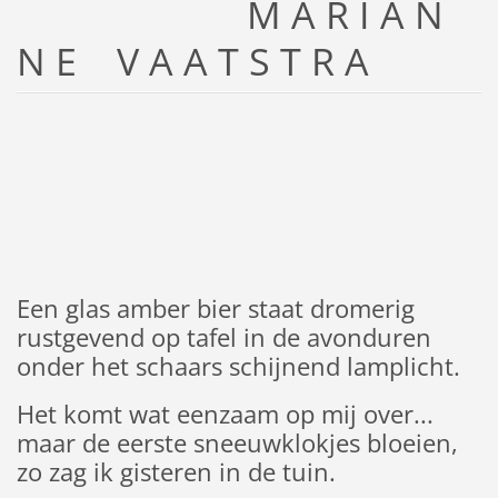
M A R I A N
N E V A A T S T R A
Een glas amber bier staat dromerig
rustgevend op tafel in de avonduren
onder het schaars schijnend lamplicht.
Het komt wat eenzaam op mij over...
maar de eerste sneeuwklokjes bloeien,
zo zag ik gisteren in de tuin.