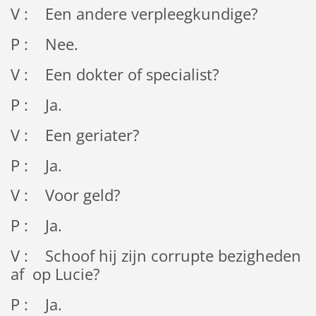
V : Een andere verpleegkundige?
P : Nee.
V : Een dokter of specialist?
P : Ja.
V : Een geriater?
P : Ja.
V : Voor geld?
P : Ja.
V : Schoof hij zijn corrupte bezigheden
af op Lucie?
P : Ja.