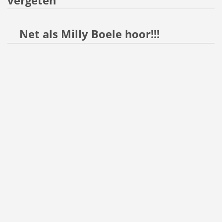
vergeten
Net als Milly Boele hoor!!!